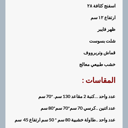
اسفنج كثافة ٢٨
ارتفاع ١٢ سم
ظهر فايبر
شلت بسوست
قماش وتربرووف
خشب طبيعي معالج
: المقاسات
عدد واحد …كنبة 2 مقاعد 130 سم. *70 سم
عدد اتنين ..كرسي 70 سم*70 سم*80 سم
عدد واحد ..طاولة خشبية 80 سم * 50 سم ارتفاع 45 سم