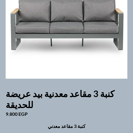
كنبة 3 مقاعد معدنية بيد عريضة
للحديقة
9.800
EGP
كنبة 3 مقاعد معدني