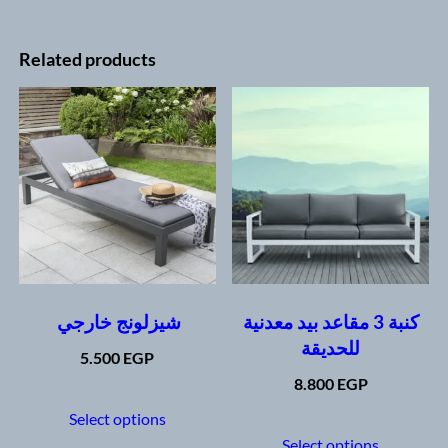
Related products
كنبة 3 مقاعد بيد معدنية
شيزلونج خارجي
للحديقة
5.500
EGP
8.800
EGP
This
product
This
Select options
has
produc
Select options