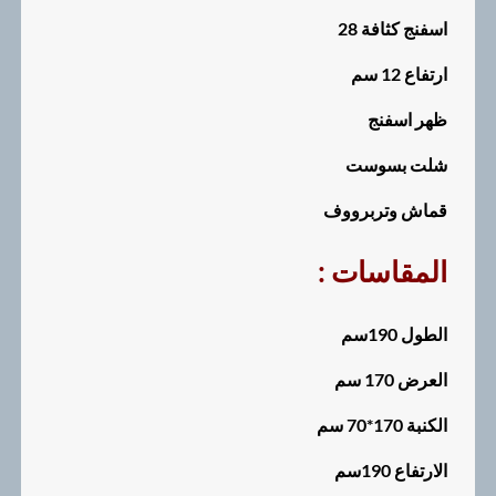
اسفنج كثافة 28
ارتفاع 12 سم
ظهر اسفنج
شلت بسوست
قماش وتربرووف
: المقاسات
الطول 190سم
العرض 170 سم
الكنبة 170*70 سم
الارتفاع 190سم