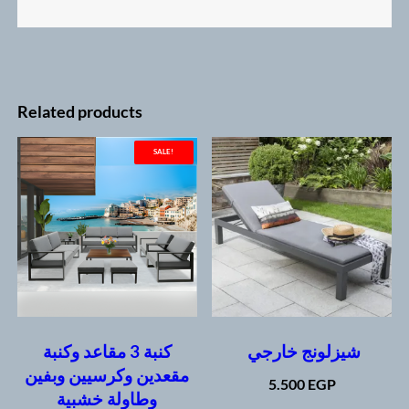
Related products
SALE!
شيزلونج خارجي
كنبة 3 مقاعد وكنبة
مقعدين وكرسيين وبفين
5.500
EGP
وطاولة خشبية