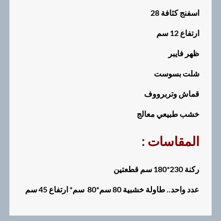
اسفنج كثافة 28
ارتفاع 12 سم
ظهر فايبر
شلت بسوست
قماش وتربرووف
خشب طبيعي معالج
: المقاسات
ركنة 230*180 سم قطعتين
عدد واحد.. طاولة خشبية 80 سم*80 سم* ارتفاع 45 سم