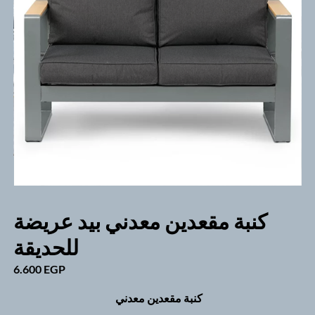
كنبة مقعدين معدني بيد عريضة
للحديقة
6.600
EGP
كنبة مقعدين معدني