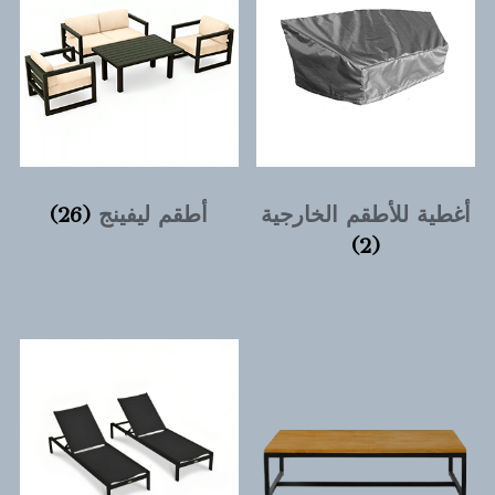
أغطية للأطقم الخارجية
أطقم ليفينج
(26)
(2)