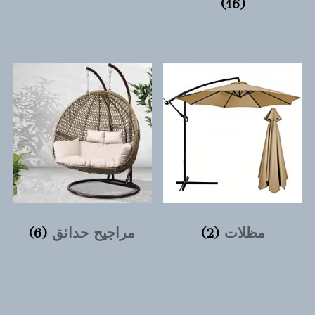
(16)
مظلات
(2)
مراجيح حدائق
(6)